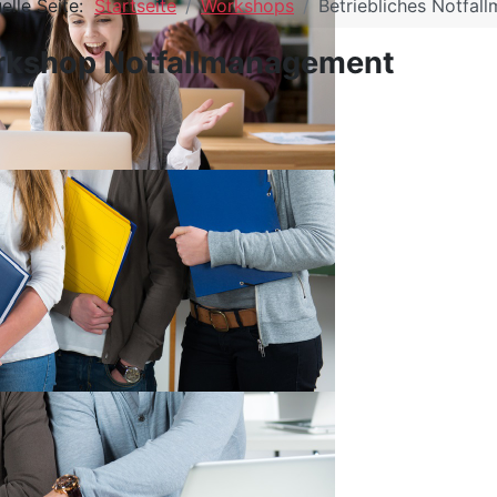
elle Seite:
Startseite
Workshops
Betriebliches Notfa
kshop Notfallmanagement