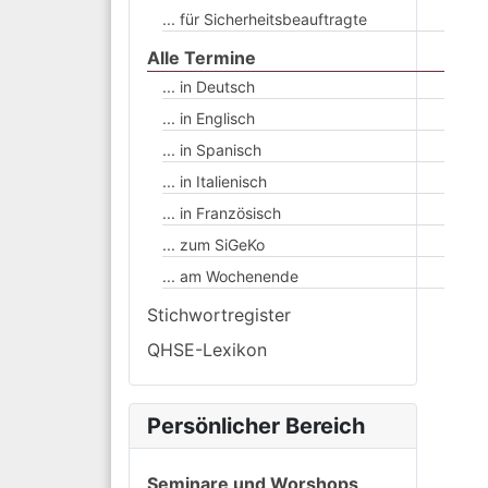
... für Sicherheitsbeauftragte
Alle Termine
... in Deutsch
... in Englisch
... in Spanisch
... in Italienisch
... in Französisch
... zum SiGeKo
... am Wochenende
Stichwortregister
QHSE-Lexikon
Persönlicher Bereich
Seminare und Worshops