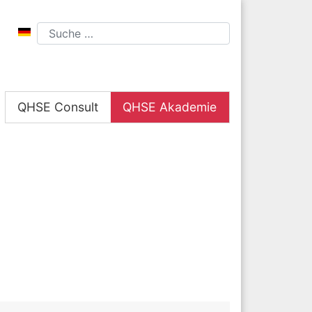
Sprache auswählen
Suchen
QHSE Consult
QHSE Akademie