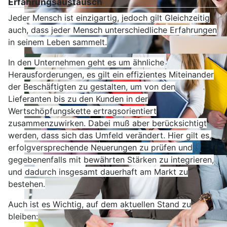
Erfahrungsaustausch
Jeder Mensch ist einzigartig, jedoch gilt Gleichzeitig
auch, dass jeder Mensch unterschiedliche Erfahrungen
in seinem Leben sammelt.
In den Unternehmen geht es um ähnliche
Herausforderungen, es gilt ein effizientes Miteinander
der Beschäftigten zu gestalten, um von den
Lieferanten bis zu den Kunden in der
Wertschöpfungskette ertragsorientiert
zusammenzuwirken.
Dabei muß aber berücksichtigt
werden, dass sich das Umfeld verändert. Hier gilt es,
erfolgversprechende Neuerungen zu prüfen und
gegebenenfalls mit bewährten Stärken zu integrieren,
und dadurch insgesamt dauerhaft am Markt zu
bestehen.
Auch ist es Wichtig, auf dem aktuellen Stand zu
bleiben: