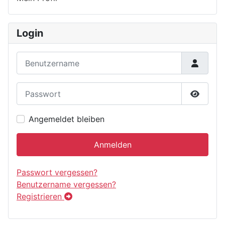
Login
Benutzername
Passwort
Passwor
Angemeldet bleiben
Anmelden
Passwort vergessen?
Benutzername vergessen?
Registrieren