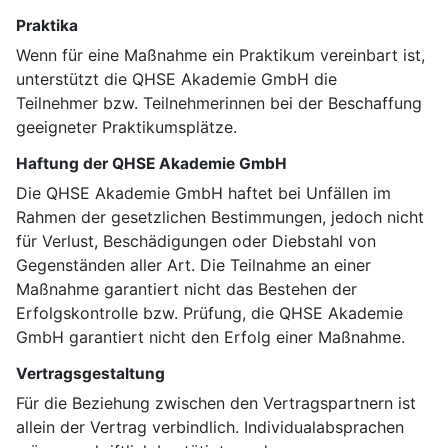
Praktika
Wenn für eine Maßnahme ein Praktikum vereinbart ist,
unterstützt die QHSE Akademie GmbH die
Teilnehmer bzw. Teilnehmerinnen bei der Beschaffung
geeigneter Praktikumsplätze.
Haftung der QHSE Akademie GmbH
Die QHSE Akademie GmbH haftet bei Unfällen im
Rahmen der gesetzlichen Bestimmungen, jedoch nicht
für Verlust, Beschädigungen oder Diebstahl von
Gegenständen aller Art. Die Teilnahme an einer
Maßnahme garantiert nicht das Bestehen der
Erfolgskontrolle bzw. Prüfung, die QHSE Akademie
GmbH garantiert nicht den Erfolg einer Maßnahme.
Vertragsgestaltung
Für die Beziehung zwischen den Vertragspartnern ist
allein der Vertrag verbindlich. Individualabsprachen