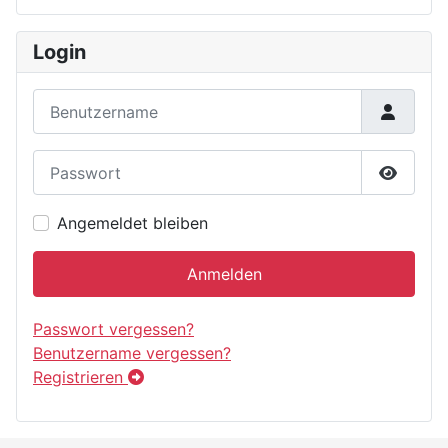
Login
Benutzername
Passwort
Passwor
Angemeldet bleiben
Anmelden
Passwort vergessen?
Benutzername vergessen?
Registrieren