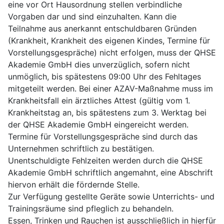
eine vor Ort Hausordnung stellen verbindliche
Vorgaben dar und sind einzuhalten. Kann die
Teilnahme aus anerkannt entschuldbaren Gründen
(Krankheit, Krankheit des eigenen Kindes, Termine für
Vorstellungsgespräche) nicht erfolgen, muss der QHSE
Akademie GmbH dies unverzüglich, sofern nicht
unmöglich, bis spätestens 09:00 Uhr des Fehltages
mitgeteilt werden. Bei einer AZAV-Maßnahme muss im
Krankheitsfall ein ärztliches Attest (gültig vom 1.
Krankheitstag an, bis spätestens zum 3. Werktag bei
der QHSE Akademie GmbH eingereicht werden.
Termine für Vorstellungsgespräche sind durch das
Unternehmen schriftlich zu bestätigen.
Unentschuldigte Fehlzeiten werden durch die QHSE
Akademie GmbH schriftlich angemahnt, eine Abschrift
hiervon erhält die fördernde Stelle.
Zur Verfügung gestellte Geräte sowie Unterrichts- und
Trainingsräume sind pfleglich zu behandeln.
Essen, Trinken und Rauchen ist ausschließlich in hierfür