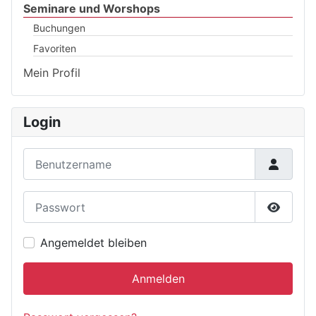
Seminare und Worshops
Buchungen
Favoriten
Mein Profil
Login
Benutzername
Passwort
Passwor
Angemeldet bleiben
Anmelden