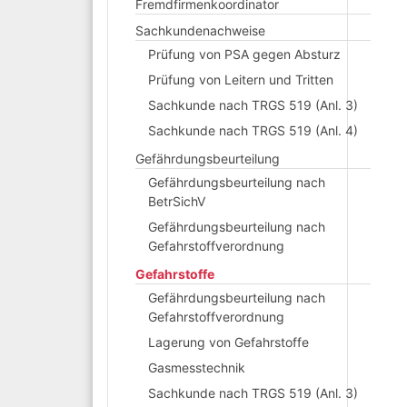
Fremdfirmenkoordinator
Sachkundenachweise
Prüfung von PSA gegen Absturz
Prüfung von Leitern und Tritten
Sachkunde nach TRGS 519 (Anl. 3)
Sachkunde nach TRGS 519 (Anl. 4)
Gefährdungsbeurteilung
Gefährdungsbeurteilung nach
BetrSichV
Gefährdungsbeurteilung nach
Gefahrstoffverordnung
Gefahrstoffe
Gefährdungsbeurteilung nach
Gefahrstoffverordnung
Lagerung von Gefahrstoffe
Gasmesstechnik
Sachkunde nach TRGS 519 (Anl. 3)