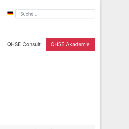
Sprache auswählen
Suchen
QHSE Consult
QHSE Akademie