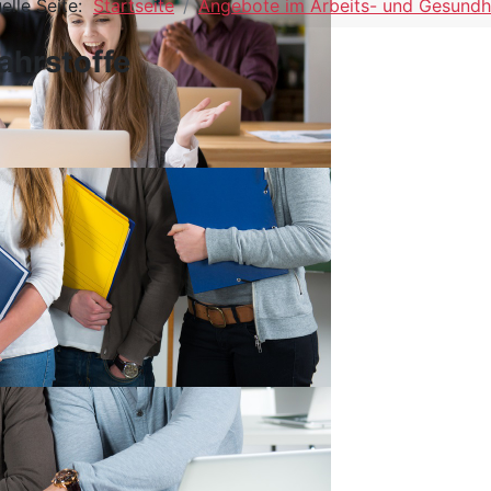
elle Seite:
Startseite
Angebote im Arbeits- und Gesundh
ahrstoffe