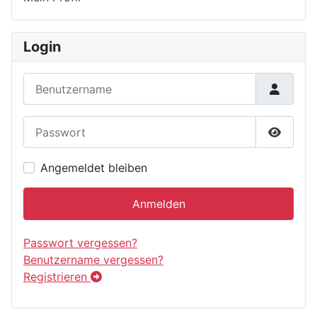
Login
Benutzername
Passwort
Passwor
Angemeldet bleiben
Anmelden
Passwort vergessen?
Benutzername vergessen?
Registrieren