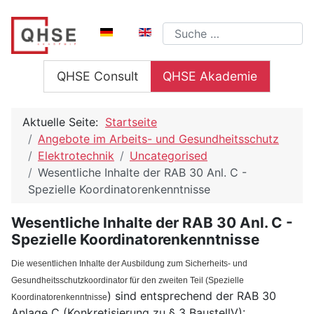
Sprache auswählen
Suchen
QHSE Consult
QHSE Akademie
Aktuelle Seite:
Startseite
Angebote im Arbeits- und Gesundheitsschutz
Elektrotechnik
Uncategorised
Wesentliche Inhalte der RAB 30 Anl. C -
Spezielle Koordinatorenkenntnisse
Wesentliche Inhalte der RAB 30 Anl. C -
Spezielle Koordinatorenkenntnisse
Die wesentlichen Inhalte der Ausbildung zum Sicherheits- und
Gesundheitsschutzkoordinator für den zweiten Teil (
Spezielle
) sind entsprechend der RAB 30
Koordinatorenkenntnisse
Anlage C (Konkretisierung zu § 3 BaustellV):