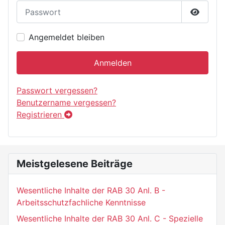
Passwort
Passwor
Angemeldet bleiben
Anmelden
Passwort vergessen?
Benutzername vergessen?
Registrieren
Meistgelesene Beiträge
Wesentliche Inhalte der RAB 30 Anl. B -
Arbeitsschutzfachliche Kenntnisse
Wesentliche Inhalte der RAB 30 Anl. C - Spezielle